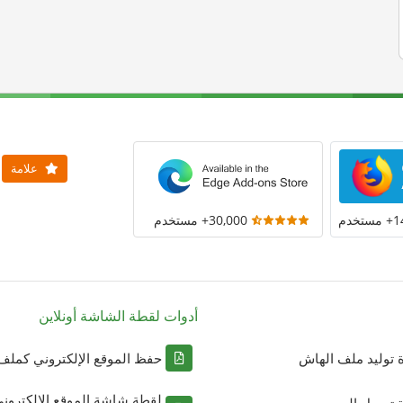
علامة
خدم
30,000+ مستخدم
أدوات لقطة الشاشة أونلاين
ة توليد ملف الهاش
حفظ الموقع الإلكتروني كملف DF
لقطة شاشة الموقع الإلكترون