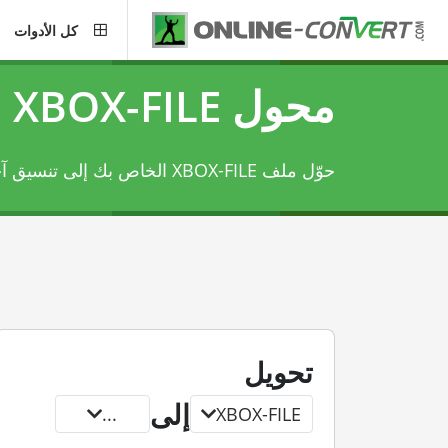
كل الأدوات
محول XBOX-FILE
حوّل ملف XBOX-FILE الخاص بك إلى تنسيق آخر.
تحويل
إلى
...
XBOX-FILE