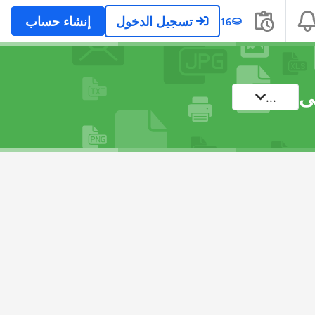
تسجيل الدخول
إنشاء حساب
16
ى
...