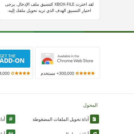
لقد اخترت XBOX-FILE كتنسيق ملف الإدخال. يرجى
اختيار التنسيق الهدف الذي تريد تحويل ملفك إليه.
300,000+ مستخدم
14,000+ مست
المحول
أداة تحويل الملفات المضغوطة
أدا