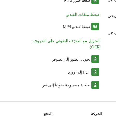
ضغط صور PNG
اضغط ملفات الفيديو
ي في
ضغط فيديو MP4
ي في
التحويل مع التعرّف الضوئي على الحروف
(OCR)
تحويل الصور إلى نصوص
PDF إلى وورد
صفحة ممسوحة ضوئياً إلى نص
الشركة
المنتج