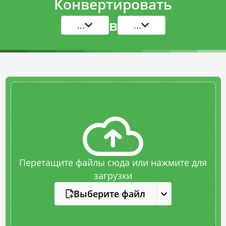
Конвертировать
в
...
...
Перетащите файлы сюда или нажмите для
загрузки
Выберите файл