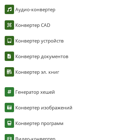
Аудио-конвертер
Конвертер CAD
Конвертер устройств
Конвертер документов
Конвертер эл. книг
Генератор хешей
Конвертер изображений
Конвертер программ
Видео-конвертер