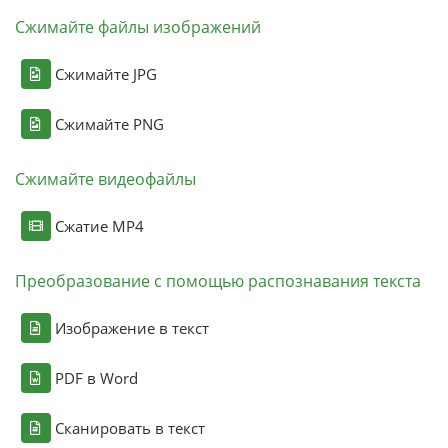
Сжимайте файлы изображений
Сжимайте JPG
Сжимайте PNG
Сжимайте видеофайлы
Сжатие MP4
Преобразование с помощью распознавания текста
Изображение в текст
PDF в Word
Сканировать в текст