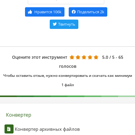
Нравится
106k
Поделиться
2k
Твитнуть
Оцените этот инструмент
5.0
/ 5 - 65
голосов
Чтобы оставить отзыв, нужно конвертировать и скачать как минимум
1 файл
Конвертер
Конвертер архивных файлов