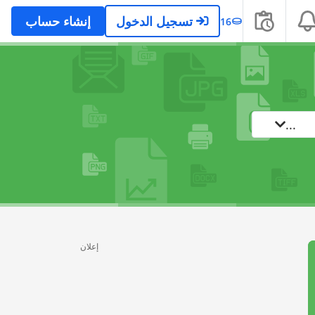
تسجيل الدخول
إنشاء حساب
16
...
إعلان