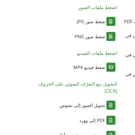
اضغط ملفات الصور
P
ضغط صور JPG
ي في
ضغط صور PNG
اضغط ملفات الفيديو
ي في
ضغط فيديو MP4
ي في
التحويل مع التعرّف الضوئي على الحروف
(OCR)
تحويل الصور إلى نصوص
PDF إلى وورد