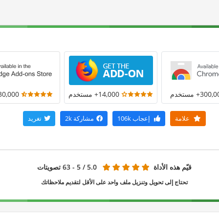
300+ مستخدم
14,000+ مستخدم
30,000+ مستخد
علامة
إعجاب
106k
مشاركة
2k
تغريد
قيّم هذه الأداة
5.0
/ 5 - 63 تصويتات
تحتاج إلى تحويل وتنزيل ملف واحد على الأقل لتقديم ملاحظاتك