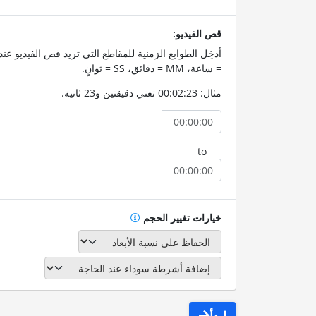
قص الفيديو:
= ساعة، MM = دقائق، SS = ثوانٍ.
مثال: 00:02:23 تعني دقيقتين و23 ثانية.
to
خيارات تغيير الحجم