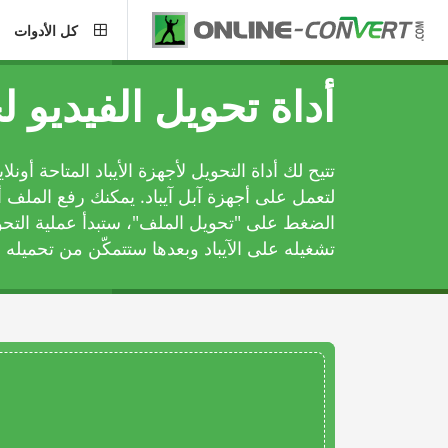
كل الأدوات
أداة تحويل الفيديو لج
تتيح لك أداة التحويل لأجهزة الأيباد المتاحة أونل
لتعمل على أجهزة آبل آيباد. يمكنك رفع الملف أ
الضغط على "تحويل الملف"، ستبدأ عملية التحويل
تشغيله على الآيباد وبعدها ستتمكّن من تحميله و