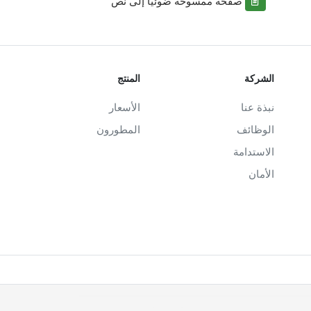
صفحة ممسوحة ضوئياً إلى نص
الشركة
المنتج
نبذة عنا
الأسعار
الوظائف
المطورون
الاستدامة
الأمان