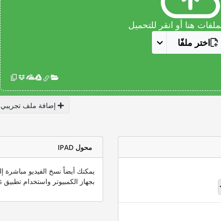
فات هنا أو انقر للتحميل
اختر ملفًا
إضافة ملف تجريبي
محول IPAD
يمكنك أيضاً نسخ الفيديو مباشرة إ
بجهاز الكمبيوتر واستخدام تطبيق iTunes.