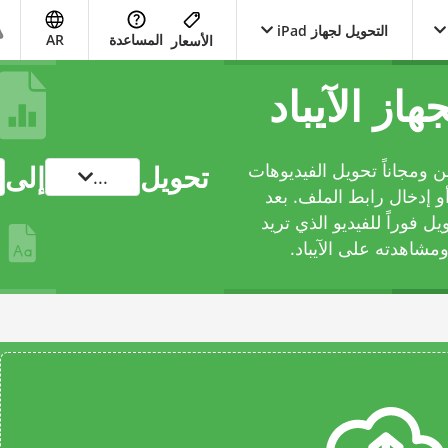
التحويل لجهاز iPad
المساعدة
AR
الأسعار
هاز الآيباد
اين ومجاناً تحويل الفيديوهات
تحويل
إلى
...
و إدخال رابط الملف. بعد
 فوراً للفيديو الذي تريد
مشاهدته على الآيباد.