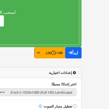
اسحب المل
ابدأ
s
30
/
1
إعدادات اختيارية
اختر إعدادًا مسبقًا:
تعطيل مسار الصوت: