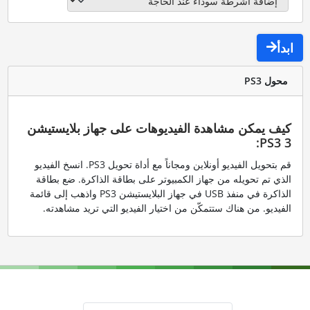
ابدأ
محول PS3
كيف يمكن مشاهدة الفيديوهات على جهاز بلايستيشن
3 PS3:
قم بتحويل الفيديو أونلاين ومجاناً مع أداة تحويل PS3. انسخ الفيديو
الذي تم تحويله من جهاز الكمبيوتر على بطاقة الذاكرة. ضع بطاقة
الذاكرة في منفذ USB في جهاز البلايستيشن PS3 واذهب إلى قائمة
الفيديو. من هناك ستتمكّن من اختيار الفيديو التي تريد مشاهدته.