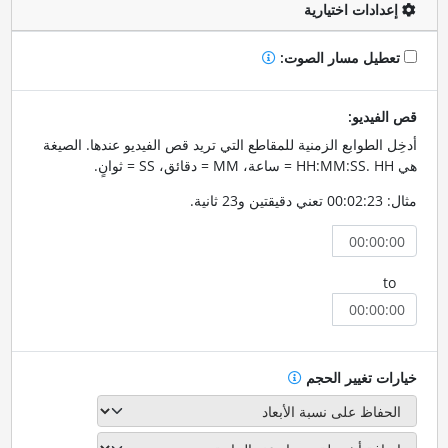
إعدادات اختيارية
تعطيل مسار الصوت:
قص الفيديو:
أدخِل الطوابع الزمنية للمقاطع التي تريد قص الفيديو عندها. الصيغة
هي HH:MM:SS. HH = ساعة، MM = دقائق، SS = ثوانٍ.
مثال: 00:02:23 تعني دقيقتين و23 ثانية.
to
خيارات تغيير الحجم