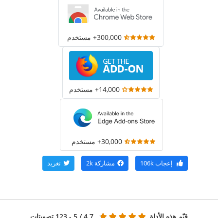
300,000+ مستخدم
14,000+ مستخدم
30,000+ مستخدم
إعجاب
106k
مشاركة
2k
تغريد
قيّم هذه الأداة
4.7
/ 5 - 123 تصويتات