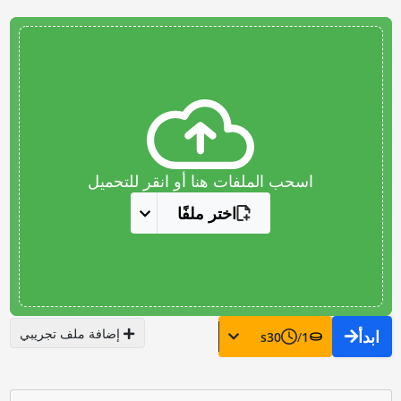
اسحب الملفات هنا أو انقر للتحميل
اختر ملفًا
إضافة ملف تجريبي
ابدأ
s
30
/
1