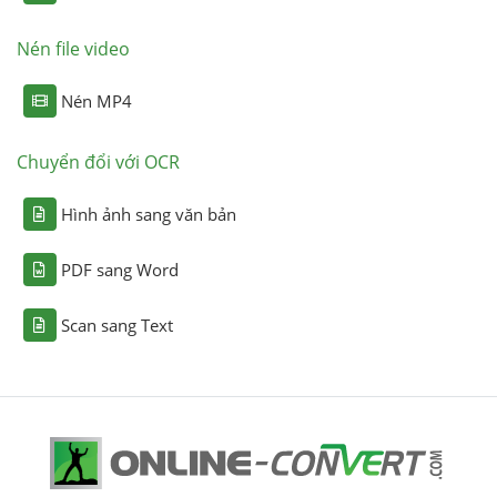
Nén file video
Nén MP4
Chuyển đổi với OCR
Hình ảnh sang văn bản
PDF sang Word
Scan sang Text