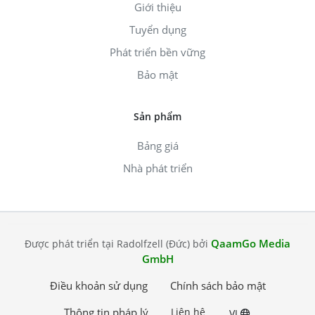
Giới thiệu
Tuyển dụng
Phát triển bền vững
Bảo mật
Sản phẩm
Bảng giá
Nhà phát triển
QaamGo Media
Được phát triển tại Radolfzell (Đức) bởi
GmbH
Điều khoản sử dụng
Chính sách bảo mật
Thông tin pháp lý
Liên hệ
VI