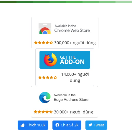
300,000+ người dùng
14,000+ người
dùng
30,000+ người dùng
Thích
106k
Chia Sẻ
2k
Tweet