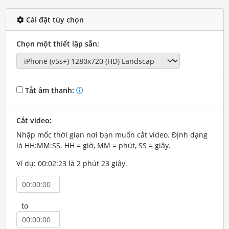
Cài đặt tùy chọn
Chọn một thiết lập sẵn:
Tắt âm thanh:
Cắt video:
Nhập mốc thời gian nơi bạn muốn cắt video. Định dạng
là HH:MM:SS. HH = giờ, MM = phút, SS = giây.
Ví dụ: 00:02:23 là 2 phút 23 giây.
to